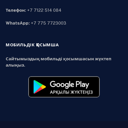
Телефон:
+7 7122 514 084
WhatsApp:
+7 775 7723003
МОБИЛЬДІК ҚОСЫМША
Сайтымыздың мобильді қосымшасын жүктеп
алыңыз.