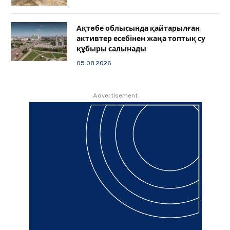
Ақтөбе облысында қайтарылған
активтер есебінен жаңа топтық су
құбыры салынады
05.08.2026
Advertisement