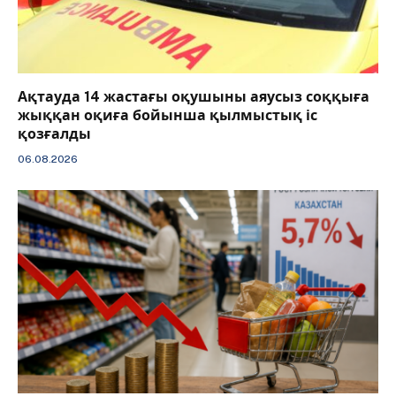
Ақтауда 14 жастағы оқушыны аяусыз соққыға
жыққан оқиға бойынша қылмыстық іс
қозғалды
06.08.2026