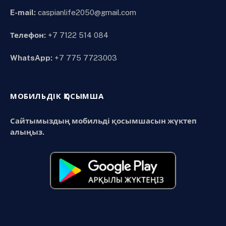
E-mail:
caspianlife2050@gmail.com
Телефон:
+7 7122 514 084
WhatsApp:
+7 775 7723003
МОБИЛЬДІК ҚОСЫМША
Сайтымыздың мобильді қосымшасын жүктеп
алыңыз.