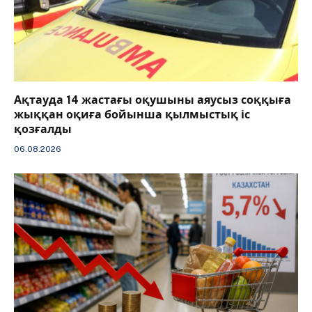
Ақтауда 14 жастағы оқушыны аяусыз соққыға
жыққан оқиға бойынша қылмыстық іс
қозғалды
06.08.2026