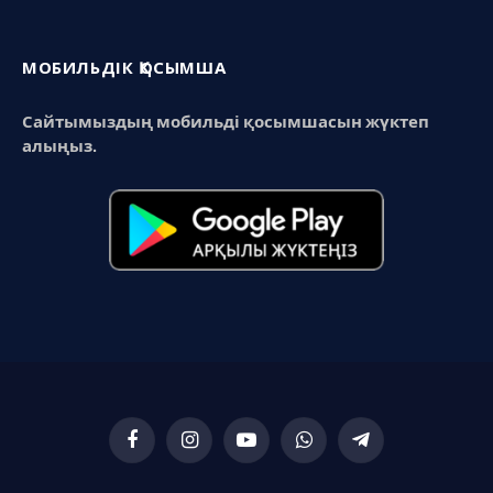
МОБИЛЬДІК ҚОСЫМША
Сайтымыздың мобильді қосымшасын жүктеп
алыңыз.
Facebook
Instagram
YouTube
WhatsApp
Telegram