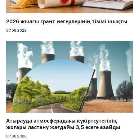
2026 жылғы грант иегерлерінің тізімі шықты
07.08.2026
Атырауда атмосферадағы күкіртсутегінің
жоғары ластану жағдайы 3,5 есеге азайды
07.08.2026