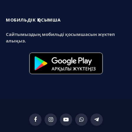
МОБИЛЬДІК ҚОСЫМША
Сайтымыздың мобильді қосымшасын жүктеп
алыңыз.
Facebook
Instagram
YouTube
WhatsApp
Telegram