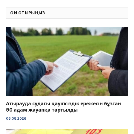
Link
ОҚИ ОТЫРЫҢЫЗ
Атырауда судағы қауіпсіздік ережесін бұзған
90 адам жауапқа тартылды
06.08.2026