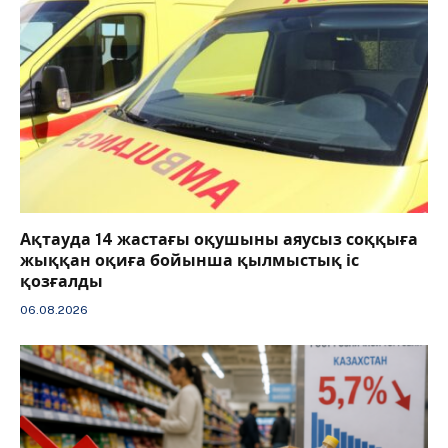
Ақтауда 14 жастағы оқушыны аяусыз соққыға
жыққан оқиға бойынша қылмыстық іс
қозғалды
06.08.2026