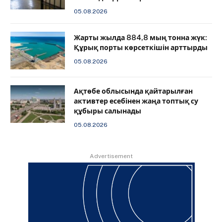
05.08.2026
Жарты жылда 884,8 мың тонна жүк:
Құрық порты көрсеткішін арттырды
05.08.2026
Ақтөбе облысында қайтарылған
активтер есебінен жаңа топтық су
құбыры салынады
05.08.2026
Advertisement