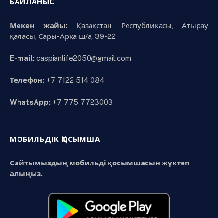
БАЙЛАНЫС
Мекен жайы:
Қазақстан Республикасы, Атырау
қаласы, Сары-Арқа ш/а, 39-22
E-mail:
caspianlife2050@gmail.com
Телефон:
+7 7122 514 084
WhatsApp:
+7 775 7723003
МОБИЛЬДІК ҚОСЫМША
Сайтымыздың мобильді қосымшасын жүктеп
алыңыз.