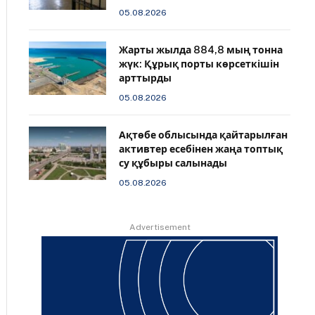
05.08.2026
Жарты жылда 884,8 мың тонна
жүк: Құрық порты көрсеткішін
арттырды
05.08.2026
Ақтөбе облысында қайтарылған
активтер есебінен жаңа топтық
су құбыры салынады
05.08.2026
Advertisement