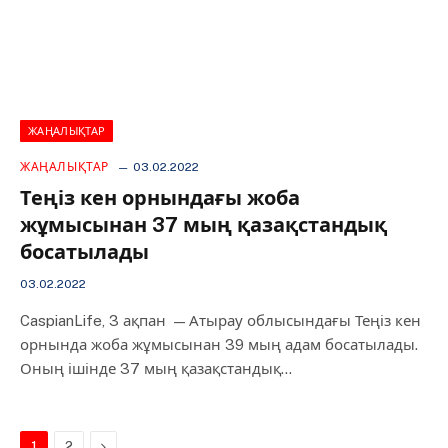
ЖАҢАЛЫҚТАР
ЖАҢАЛЫҚТАР
03.02.2022
Теңіз кен орнындағы жоба
жұмысынан 37 мың қазақстандық
босатылады
03.02.2022
CaspianLife, 3 ақпан — Атырау облысындағы Теңіз кен
орнында жоба жұмысынан 39 мың адам босатылады.
Оның ішінде 37 мың қазақстандық…
Next
1
2