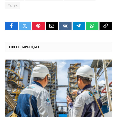
Түлек
Facebook
Twitter
Pinterest
Email
VKontakte
Telegram
WhatsApp
Copy
Link
ОҚИ ОТЫРЫҢЫЗ