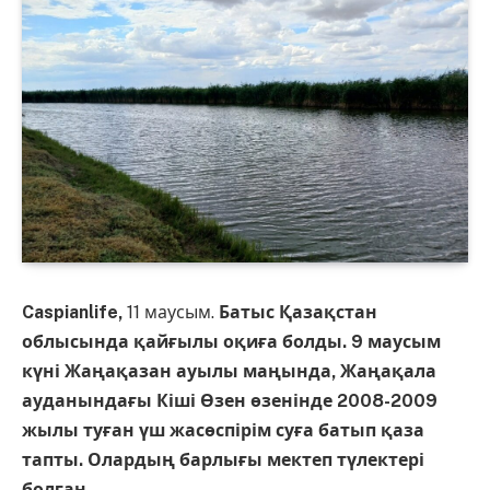
Caspianlife,
11 маусым.
Батыс Қазақстан
облысында қайғылы оқиға болды. 9 маусым
күні Жаңақазан ауылы маңында, Жаңақала
ауданындағы Кіші Өзен өзенінде 2008-2009
жылы туған үш жасөспірім суға батып қаза
тапты. Олардың барлығы мектеп түлектері
болған.