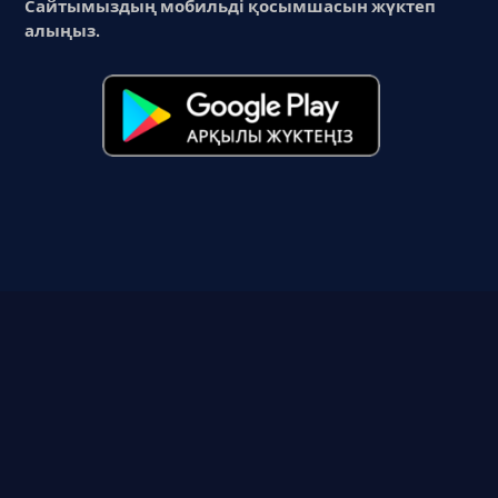
Сайтымыздың мобильді қосымшасын жүктеп
алыңыз.