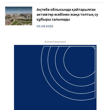
Ақтөбе облысында қайтарылған
активтер есебінен жаңа топтық су
құбыры салынады
05.08.2026
Advertisement