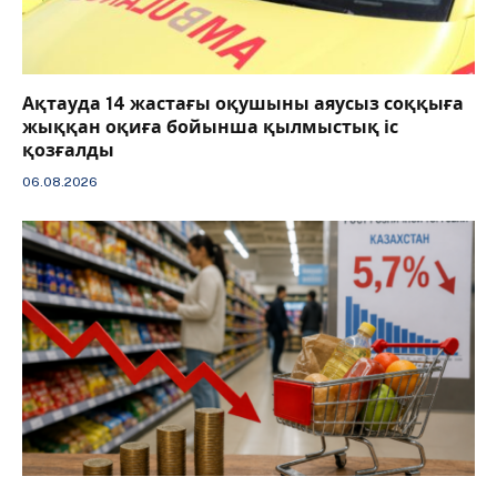
Ақтауда 14 жастағы оқушыны аяусыз соққыға
жыққан оқиға бойынша қылмыстық іс
қозғалды
06.08.2026