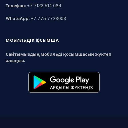
Телефон:
+7 7122 514 084
WhatsApp:
+7 775 7723003
МОБИЛЬДІК ҚОСЫМША
Сайтымыздың мобильді қосымшасын жүктеп
алыңыз.