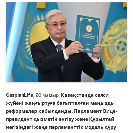
CaspianLife,
20 мамыр.
Қазақстанда саяси
жүйені жаңғыртуға бағытталған маңызды
реформалар қабылданды. Парламент Вице-
президент қызметін енгізу және Құрылтай
негізіндегі жаңа парламенттік модель құру