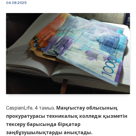
04.08.2025
CaspianLife, 4 тамыз.
Маңғыстау облысының
прокуратурасы техникалық колледж қызметін
тексеру барысында бірқатар
заңбұзушылықтарды анықтады.