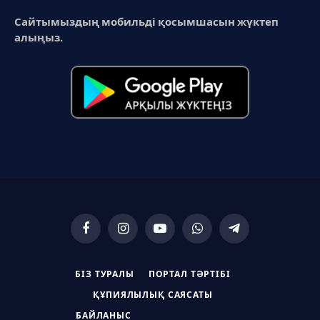
Сайтымыздың мобильді қосымшасын жүктеп
алыңыз.
Facebook
Instagram
YouTube
WhatsApp
Telegram
БІЗ ТУРАЛЫ
ПОРТАЛ ТӘРТІБІ
ҚҰПИЯЛЫЛЫҚ САЯСАТЫ
БАЙЛАНЫС