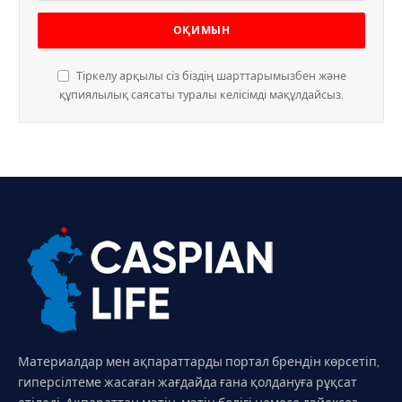
Тіркелу арқылы сіз біздің шарттарымызбен және
құпиялылық саясаты туралы келісімді мақұлдайсыз.
Материалдар мен ақпараттарды портал брендін көрсетіп,
гиперсілтеме жасаған жағдайда ғана қолдануға рұқсат