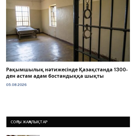
Рақымшылық нәтижесінде Қазақстанда 1300-
ден астам адам бостандыққа шықты
05.08.2026
СОҢҒЫ ЖАҢАЛЫҚТАР