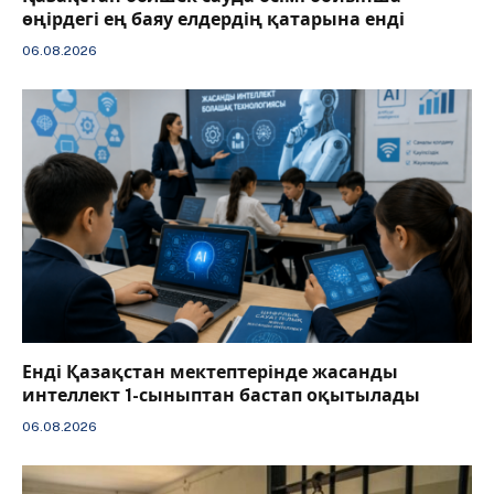
өңірдегі ең баяу елдердің қатарына енді
06.08.2026
️Енді Қазақстан мектептерінде жасанды
интеллект 1-сыныптан бастап оқытылады
06.08.2026