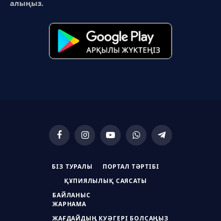
алыңыз.
Facebook
Instagram
YouTube
WhatsApp
Telegram
БІЗ ТУРАЛЫ
ПОРТАЛ ТӘРТІБІ
ҚҰПИЯЛЫЛЫҚ САЯСАТЫ
БАЙЛАНЫС
ЖАРНАМА
ЖАҒДАЙДЫҢ КУӘГЕРІ БОЛСАҢЫЗ