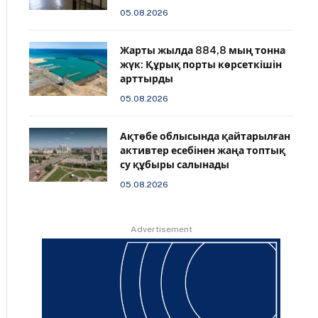
05.08.2026
Жарты жылда 884,8 мың тонна
жүк: Құрық порты көрсеткішін
арттырды
05.08.2026
Ақтөбе облысында қайтарылған
активтер есебінен жаңа топтық
су құбыры салынады
05.08.2026
Advertisement