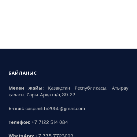
БАЙЛАНЫС
Мекен жайы:
Қазақстан Республикасы, Атырау
қаласы, Сары-Арқа ш/а, 39-22
E-mail:
caspianlife2050@gmail.com
Телефон:
+7 7122 514 084
WhatsApp:
+7 775 7723003