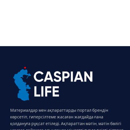
Материалдар мен ақпараттарды портал брендін
көрсетіп, гиперсілтеме жасаған жағдайда ғана
қолдануға рұқсат етіледі. Ақпараттан мәтін, мәтін бөлігі