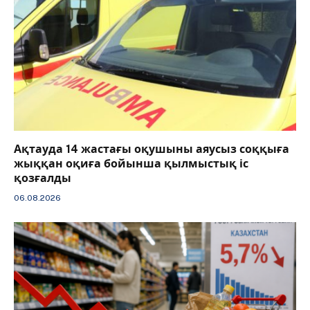
Ақтауда 14 жастағы оқушыны аяусыз соққыға
жыққан оқиға бойынша қылмыстық іс
қозғалды
06.08.2026