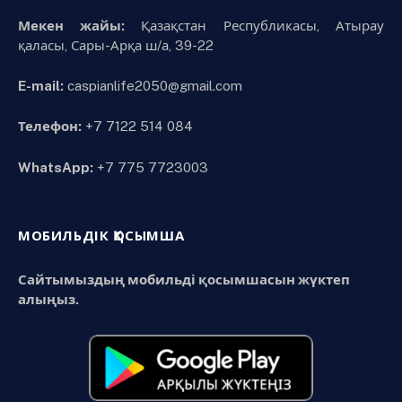
Мекен жайы:
Қазақстан Республикасы, Атырау
қаласы, Сары-Арқа ш/а, 39-22
E-mail:
caspianlife2050@gmail.com
Телефон:
+7 7122 514 084
WhatsApp:
+7 775 7723003
МОБИЛЬДІК ҚОСЫМША
Сайтымыздың мобильді қосымшасын жүктеп
алыңыз.