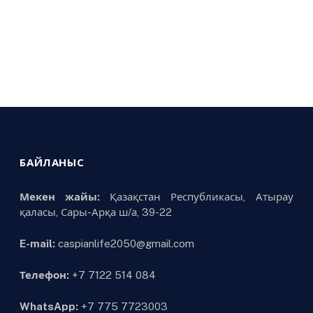
БАЙЛАНЫС
Мекен жайы:
Қазақстан Республикасы, Атырау
қаласы, Сары-Арқа ш/а, 39-22
E-mail:
caspianlife2050@gmail.com
Телефон:
+7 7122 514 084
WhatsApp:
+7 775 7723003