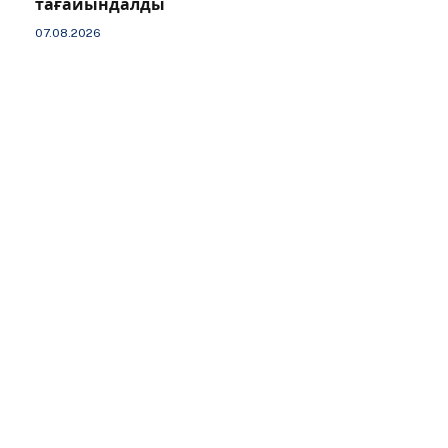
тағайындалды
07.08.2026