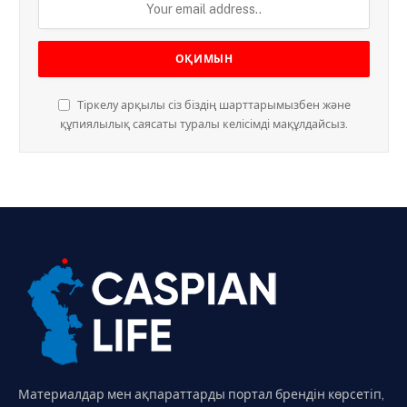
Тіркелу арқылы сіз біздің шарттарымызбен және
құпиялылық саясаты туралы келісімді мақұлдайсыз.
Материалдар мен ақпараттарды портал брендін көрсетіп,