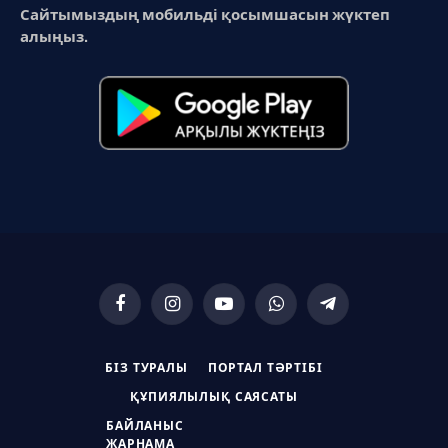
Сайтымыздың мобильді қосымшасын жүктеп
алыңыз.
Facebook
Instagram
YouTube
WhatsApp
Telegram
БІЗ ТУРАЛЫ
ПОРТАЛ ТӘРТІБІ
ҚҰПИЯЛЫЛЫҚ САЯСАТЫ
БАЙЛАНЫС
ЖАРНАМА