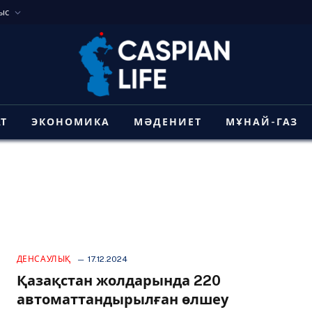
ыс
АТ
ЭКОНОМИКА
МӘДЕНИЕТ
МҰНАЙ-ГАЗ
ДЕНСАУЛЫҚ
17.12.2024
Қазақстан жолдарында 220
автоматтандырылған өлшеу