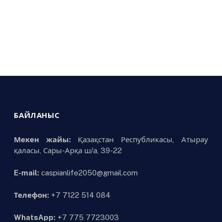
БАЙЛАНЫС
Мекен жайы:
Қазақстан Республикасы, Атырау
қаласы, Сары-Арқа ш/а, 39-22
E-mail:
caspianlife2050@gmail.com
Телефон:
+7 7122 514 084
WhatsApp:
+7 775 7723003