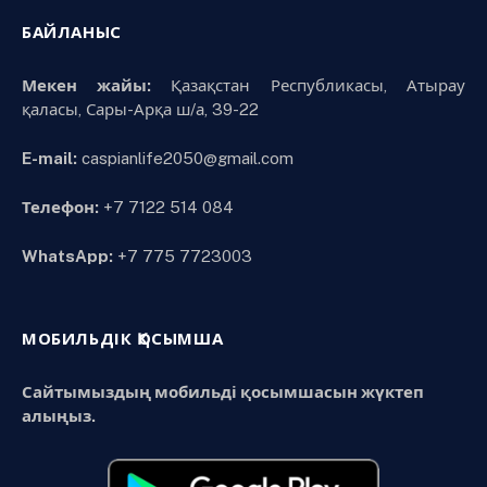
БАЙЛАНЫС
Мекен жайы:
Қазақстан Республикасы, Атырау
қаласы, Сары-Арқа ш/а, 39-22
E-mail:
caspianlife2050@gmail.com
Телефон:
+7 7122 514 084
WhatsApp:
+7 775 7723003
МОБИЛЬДІК ҚОСЫМША
Сайтымыздың мобильді қосымшасын жүктеп
алыңыз.