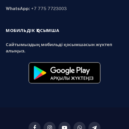
WhatsApp:
+7 775 7723003
МОБИЛЬДІК ҚОСЫМША
Сайтымыздың мобильді қосымшасын жүктеп
алыңыз.