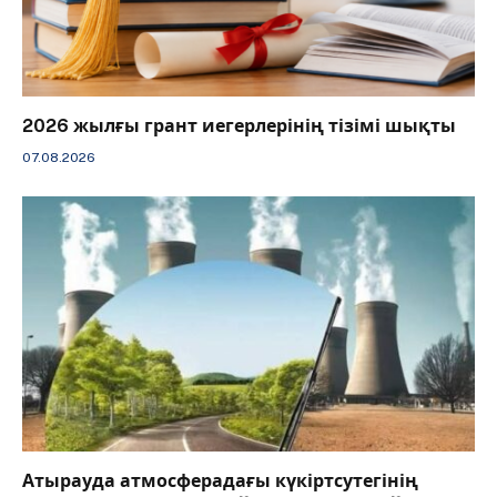
2026 жылғы грант иегерлерінің тізімі шықты
07.08.2026
Атырауда атмосферадағы күкіртсутегінің