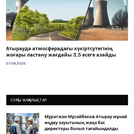
Атырауда атмосферадағы күкіртсутегінің
жоғары ластану жағдайы 3,5 есеге азайды
07.08.2026
СОҢҒЫ ЖАҢАЛЫҚТАР
Мұратжан Мұсайбеков Атырау мұнай
өңдеу зауытының жаңа бас
директоры болып тағайындалды