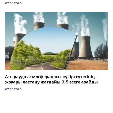
07.08.2026
Атырауда атмосферадағы күкіртсутегінің
жоғары ластану жағдайы 3,5 есеге азайды
07.08.2026