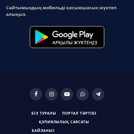
Сайтымыздың мобильді қосымшасын жүктеп
алыңыз.
Facebook
Instagram
YouTube
WhatsApp
Telegram
БІЗ ТУРАЛЫ
ПОРТАЛ ТӘРТІБІ
ҚҰПИЯЛЫЛЫҚ САЯСАТЫ
БАЙЛАНЫС