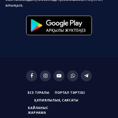
алыңыз.
Facebook
Instagram
YouTube
WhatsApp
Telegram
БІЗ ТУРАЛЫ
ПОРТАЛ ТӘРТІБІ
ҚҰПИЯЛЫЛЫҚ САЯСАТЫ
БАЙЛАНЫС
ЖАРНАМА