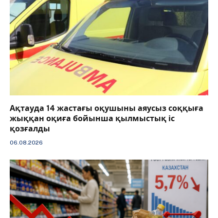
Ақтауда 14 жастағы оқушыны аяусыз соққыға
жыққан оқиға бойынша қылмыстық іс
қозғалды
06.08.2026