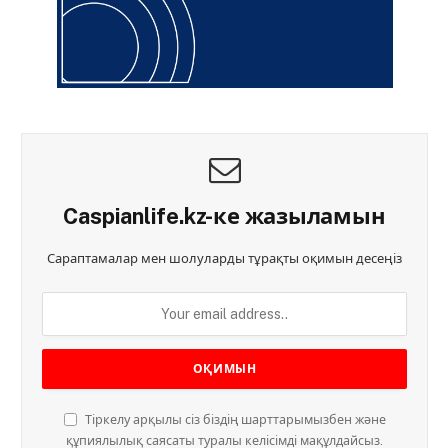
Caspianlife.kz-ке жазыламын
Сараптамалар мен шолуларды тұрақты оқимын десеңіз
Тіркелу арқылы сіз біздің шарттарымызбен және
құпиялылық саясаты туралы келісімді мақұлдайсыз.