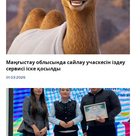
Маңғыстау облысында сайлау учаскесін іздеу
сервисі іске қосылды
01.03.2026