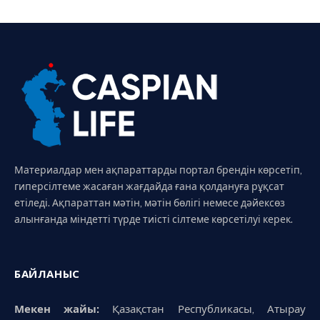
Материалдар мен ақпараттарды портал брендін көрсетіп,
гиперсілтеме жасаған жағдайда ғана қолдануға рұқсат
етіледі. Ақпараттан мәтін, мәтін бөлігі немесе дәйексөз
алынғанда міндетті түрде тиісті сілтеме көрсетілуі керек.
БАЙЛАНЫС
Мекен жайы:
Қазақстан Республикасы, Атырау