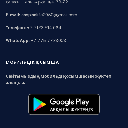
қаласы, Сары-Арқа ш/а, 39-22
E-mail:
caspianlife2050@gmail.com
Телефон:
+7 7122 514 084
WhatsApp:
+7 775 7723003
МОБИЛЬДІК ҚОСЫМША
Сайтымыздың мобильді қосымшасын жүктеп
алыңыз.