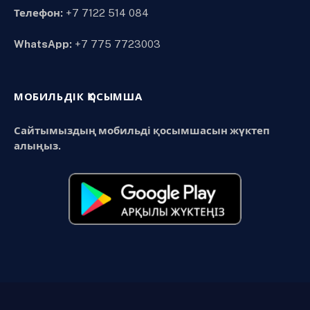
Телефон:
+7 7122 514 084
WhatsApp:
+7 775 7723003
МОБИЛЬДІК ҚОСЫМША
Сайтымыздың мобильді қосымшасын жүктеп
алыңыз.