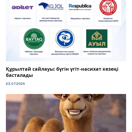
Құрылтай сайлауы: бүгін үгіт-насихат кезеңі
басталады
23.07.2026