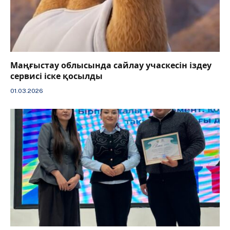
Маңғыстау облысында сайлау учаскесін іздеу
сервисі іске қосылды
01.03.2026