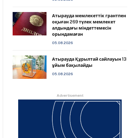
Атырауда мемлекеттік грантпен
оқыған 269 түлек мемлекет
алдындағы міндеттемесін
орындамаған
05.08.2026
Атырауда Құрылтай сайлауын 13
ұйым бақылайды
05.08.2026
Advertisement