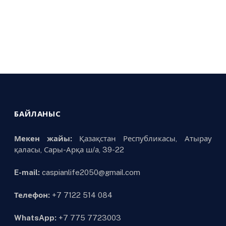
БАЙЛАНЫС
Мекен жайы:
Қазақстан Республикасы, Атырау
қаласы, Сары-Арқа ш/а, 39-22
E-mail:
caspianlife2050@gmail.com
Телефон:
+7 7122 514 084
WhatsApp:
+7 775 7723003