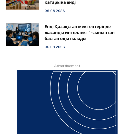
қатарына енді
06.08.2026
️Енді Қазақстан мектептерінде
жасанды интеллект 1-сыныптан
бастап оқытылады
06.08.2026
Advertisement