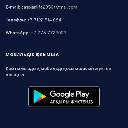
E-mail:
caspianlife2050@gmail.com
Телефон:
+7 7122 514 084
WhatsApp:
+7 775 7723003
МОБИЛЬДІК ҚОСЫМША
Сайтымыздың мобильді қосымшасын жүктеп
алыңыз.