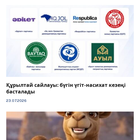
Құрылтай сайлауы: бүгін үгіт-насихат кезеңі
басталады
23.07.2026