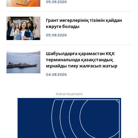
05.08.2026
Грант иегерлерінің тізімін қайдан
көруге болады
05.08.2026
Шабуылдарға қарамастан КҚК
терминалында қазақстандық
мұнайды тиеу жалғасып жатыр
04.08.2026
Advertisement