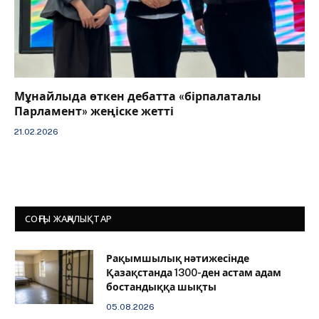
Мұнайлыда өткен дебатта «бірпалаталы
Парламент» жеңіске жетті
21.02.2026
СОҢҒЫ ЖАҢАЛЫҚТАР
Рақымшылық нәтижесінде
Қазақстанда 1300-ден астам адам
бостандыққа шықты
05.08.2026