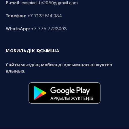
E-mail:
caspianlife2050@gmail.com
Телефон:
+7 7122 514 084
WhatsApp:
+7 775 7723003
МОБИЛЬДІК ҚОСЫМША
Сайтымыздың мобильді қосымшасын жүктеп
алыңыз.