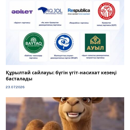
Құрылтай сайлауы: бүгін үгіт-насихат кезеңі
басталады
23.07.2026