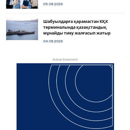
05.08.2026
Шабуылдарға қарамастан КҚК
терминалында қазақстандық
мұнайды тиеу жалғасып жатыр
04.08.2026
Advertisement