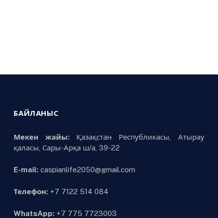
БАЙЛАНЫС
Мекен жайы:
Қазақстан Республикасы, Атырау
қаласы, Сары-Арқа ш/а, 39-22
E-mail:
caspianlife2050@gmail.com
Телефон:
+7 7122 514 084
WhatsApp:
+7 775 7723003