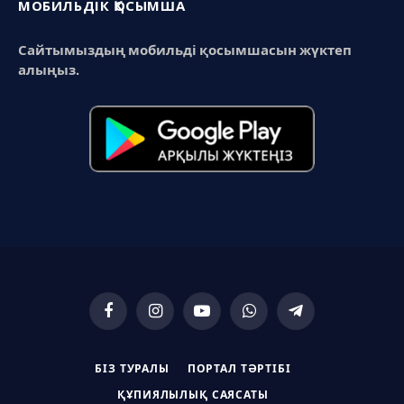
МОБИЛЬДІК ҚОСЫМША
Сайтымыздың мобильді қосымшасын жүктеп
алыңыз.
Facebook
Instagram
YouTube
WhatsApp
Telegram
БІЗ ТУРАЛЫ
ПОРТАЛ ТӘРТІБІ
ҚҰПИЯЛЫЛЫҚ САЯСАТЫ