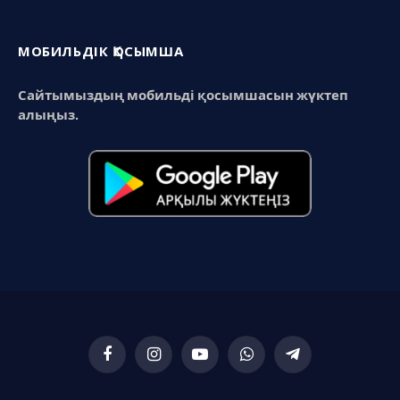
МОБИЛЬДІК ҚОСЫМША
Сайтымыздың мобильді қосымшасын жүктеп
алыңыз.
Facebook
Instagram
YouTube
WhatsApp
Telegram