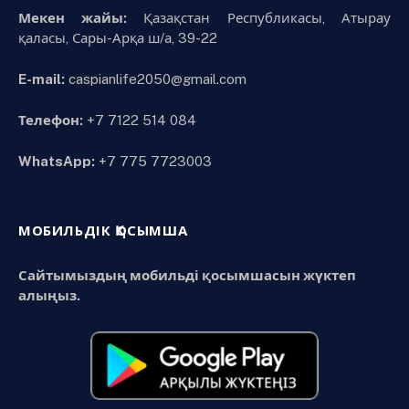
Мекен жайы:
Қазақстан Республикасы, Атырау
қаласы, Сары-Арқа ш/а, 39-22
E-mail:
caspianlife2050@gmail.com
Телефон:
+7 7122 514 084
WhatsApp:
+7 775 7723003
МОБИЛЬДІК ҚОСЫМША
Сайтымыздың мобильді қосымшасын жүктеп
алыңыз.