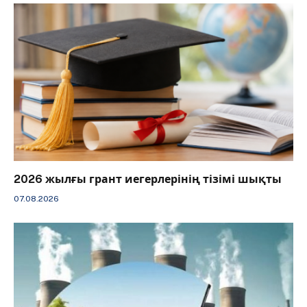
2026 жылғы грант иегерлерінің тізімі шықты
07.08.2026