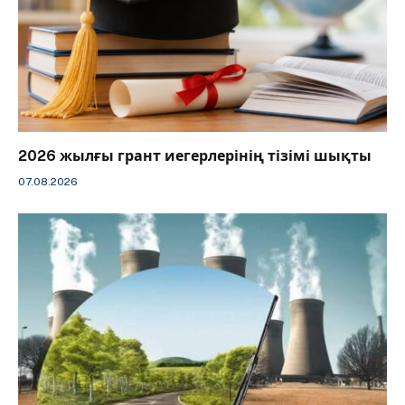
2026 жылғы грант иегерлерінің тізімі шықты
07.08.2026