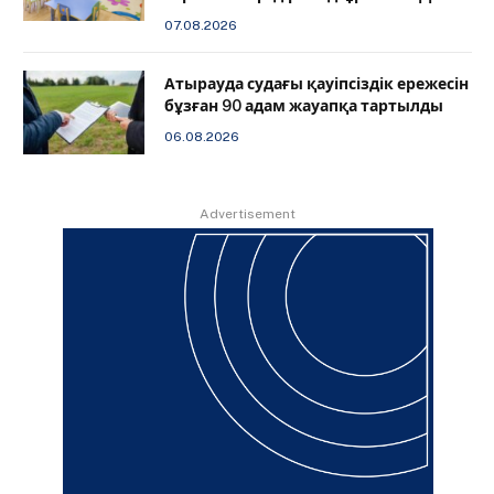
07.08.2026
Атырауда судағы қауіпсіздік ережесін
бұзған 90 адам жауапқа тартылды
06.08.2026
Advertisement