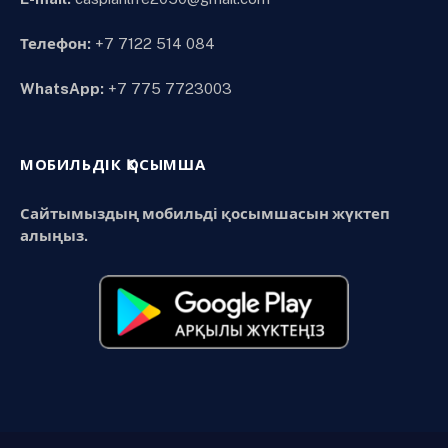
Телефон:
+7 7122 514 084
WhatsApp:
+7 775 7723003
МОБИЛЬДІК ҚОСЫМША
Сайтымыздың мобильді қосымшасын жүктеп
алыңыз.