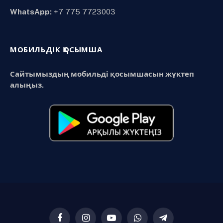
WhatsApp:
+7 775 7723003
МОБИЛЬДІК ҚОСЫМША
Сайтымыздың мобильді қосымшасын жүктеп
алыңыз.
Facebook
Instagram
YouTube
WhatsApp
Telegram