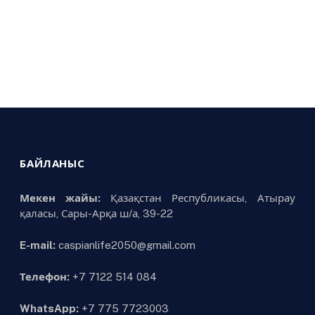
БАЙЛАНЫС
Мекен жайы:
Қазақстан Республикасы, Атырау
қаласы, Сары-Арқа ш/а, 39-22
E-mail:
caspianlife2050@gmail.com
Телефон:
+7 7122 514 084
WhatsApp:
+7 775 7723003