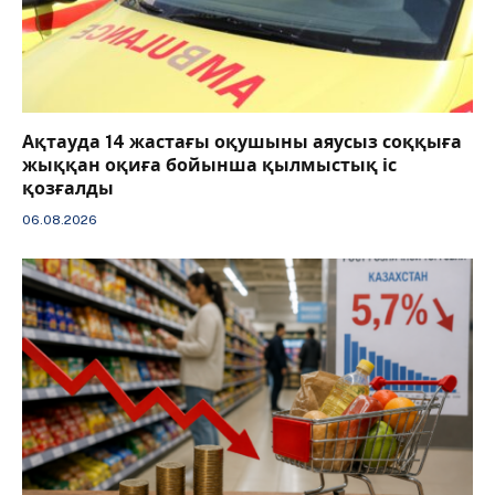
Ақтауда 14 жастағы оқушыны аяусыз соққыға
жыққан оқиға бойынша қылмыстық іс
қозғалды
06.08.2026