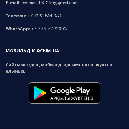
E-mail:
caspianlife2050@gmail.com
Телефон:
+7 7122 514 084
WhatsApp:
+7 775 7723003
МОБИЛЬДІК ҚОСЫМША
Сайтымыздың мобильді қосымшасын жүктеп
алыңыз.