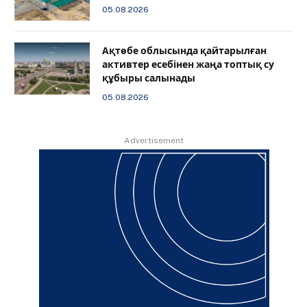
05.08.2026
Ақтөбе облысында қайтарылған
активтер есебінен жаңа топтық су
құбыры салынады
05.08.2026
Advertisement