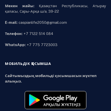
Мекен жайы:
Қазақстан Республикасы, Атырау
қаласы, Сары-Арқа ш/а, 39-22
E-mail:
caspianlife2050@gmail.com
Телефон:
+7 7122 514 084
WhatsApp:
+7 775 7723003
МОБИЛЬДІК ҚОСЫМША
Сайтымыздың мобильді қосымшасын жүктеп
алыңыз.