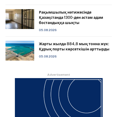
Рақымшылық нәтижесінде
Қазақстанда 1300-ден астам адам
бостандыққа шықты
05.08.2026
Жарты жылда 884,8 мың тонна жүк:
Құрық порты көрсеткішін арттырды
05.08.2026
Advertisement