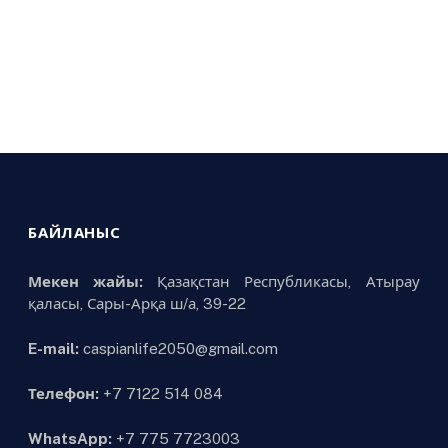
БАЙЛАНЫС
Мекен жайы:
Қазақстан Республикасы, Атырау
қаласы, Сары-Арқа ш/а, 39-22
E-mail:
caspianlife2050@gmail.com
Телефон:
+7 7122 514 084
WhatsApp:
+7 775 7723003