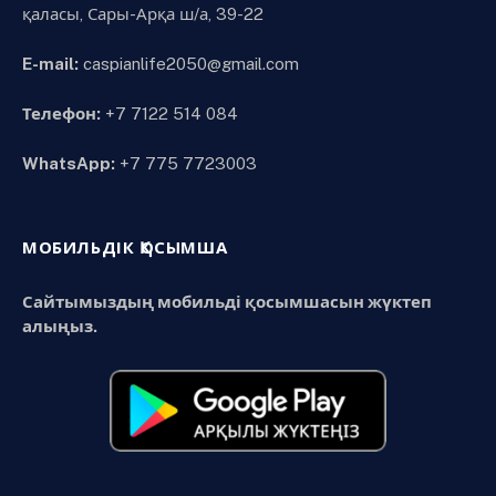
қаласы, Сары-Арқа ш/а, 39-22
E-mail:
caspianlife2050@gmail.com
Телефон:
+7 7122 514 084
WhatsApp:
+7 775 7723003
МОБИЛЬДІК ҚОСЫМША
Сайтымыздың мобильді қосымшасын жүктеп
алыңыз.