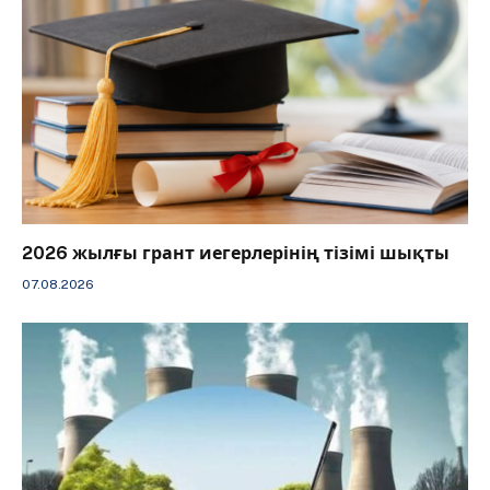
2026 жылғы грант иегерлерінің тізімі шықты
07.08.2026