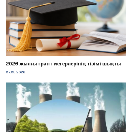
2026 жылғы грант иегерлерінің тізімі шықты
07.08.2026