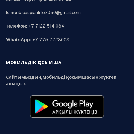
E-mail:
caspianlife2050@gmail.com
Телефон:
+7 7122 514 084
WhatsApp:
+7 775 7723003
МОБИЛЬДІК ҚОСЫМША
Сайтымыздың мобильді қосымшасын жүктеп
алыңыз.