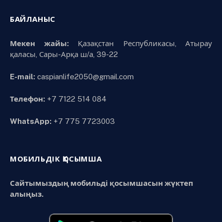
БАЙЛАНЫС
Мекен жайы:
Қазақстан Республикасы, Атырау
қаласы, Сары-Арқа ш/а, 39-22
E-mail:
caspianlife2050@gmail.com
Телефон:
+7 7122 514 084
WhatsApp:
+7 775 7723003
МОБИЛЬДІК ҚОСЫМША
Сайтымыздың мобильді қосымшасын жүктеп
алыңыз.