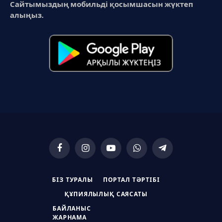
Сайтымыздың мобильді қосымшасын жүктеп
алыңыз.
Facebook
Instagram
YouTube
WhatsApp
Telegram
БІЗ ТУРАЛЫ
ПОРТАЛ ТӘРТІБІ
ҚҰПИЯЛЫЛЫҚ САЯСАТЫ
БАЙЛАНЫС
ЖАРНАМА