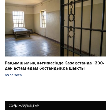
Рақымшылық нәтижесінде Қазақстанда 1300-
ден астам адам бостандыққа шықты
05.08.2026
СОҢҒЫ ЖАҢАЛЫҚТАР