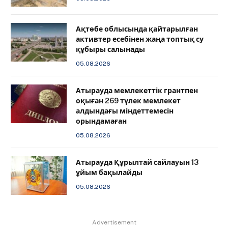
Ақтөбе облысында қайтарылған
активтер есебінен жаңа топтық су
құбыры салынады
05.08.2026
Атырауда мемлекеттік грантпен
оқыған 269 түлек мемлекет
алдындағы міндеттемесін
орындамаған
05.08.2026
Атырауда Құрылтай сайлауын 13
ұйым бақылайды
05.08.2026
Advertisement