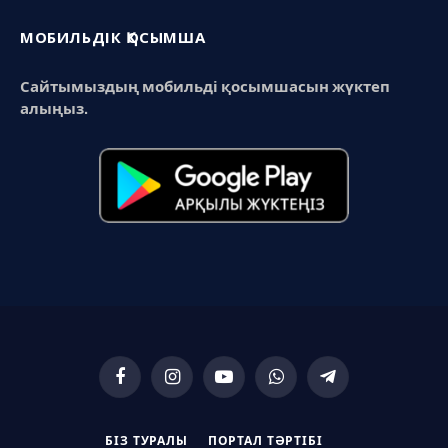
МОБИЛЬДІК ҚОСЫМША
Сайтымыздың мобильді қосымшасын жүктеп
алыңыз.
Facebook
Instagram
YouTube
WhatsApp
Telegram
БІЗ ТУРАЛЫ
ПОРТАЛ ТӘРТІБІ