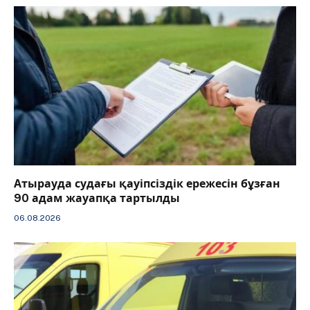
Атырауда судағы қауіпсіздік ережесін бұзған
90 адам жауапқа тартылды
06.08.2026