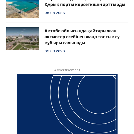
Құрық порты көрсеткішін арттырды
05.08.2026
Ақтөбе облысында қайтарылған
активтер есебінен жаңа топтық су
құбыры салынады
05.08.2026
Advertisement