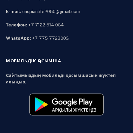
E-mail:
caspianlife2050@gmail.com
Телефон:
+7 7122 514 084
WhatsApp:
+7 775 7723003
МОБИЛЬДІК ҚОСЫМША
Сайтымыздың мобильді қосымшасын жүктеп
алыңыз.