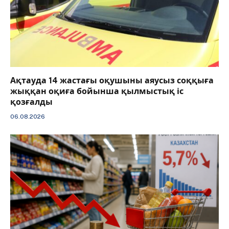
Ақтауда 14 жастағы оқушыны аяусыз соққыға
жыққан оқиға бойынша қылмыстық іс
қозғалды
06.08.2026